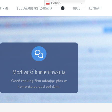
Polish
 FIRMĘ
LOGOWANIE/REJESTRACJA
BLOG
KONTAKT
Możliwość komentowania
Oceń ranking firm oddając głos w
komentarzu pod opiniami.