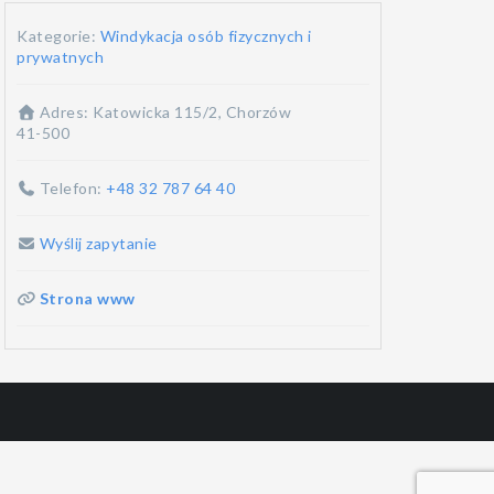
Kategorie:
Windykacja osób fizycznych i
prywatnych
Adres:
Katowicka 115/2, Chorzów
41-500
Telefon:
+48 32 787 64 40
Wyślij zapytanie
Strona www