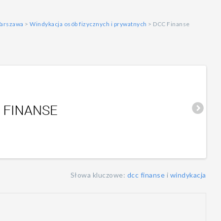
arszawa
>
Windykacja osób fizycznych i prywatnych
> DCC Finanse
Słowa kluczowe:
dcc finanse
i
windykacja