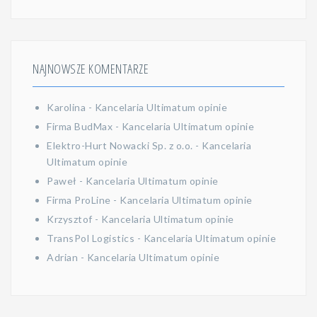
NAJNOWSZE KOMENTARZE
Karolina
-
Kancelaria Ultimatum opinie
Firma BudMax
-
Kancelaria Ultimatum opinie
Elektro-Hurt Nowacki Sp. z o.o.
-
Kancelaria
Ultimatum opinie
Paweł
-
Kancelaria Ultimatum opinie
Firma ProLine
-
Kancelaria Ultimatum opinie
Krzysztof
-
Kancelaria Ultimatum opinie
TransPol Logistics
-
Kancelaria Ultimatum opinie
Adrian
-
Kancelaria Ultimatum opinie