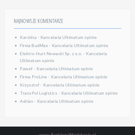
NAJNOWSZE KOMENTARZE
Karolina
-
Kancelaria Ultimatum opinie
Firma BudMax
-
Kancelaria Ultimatum opinie
Elektro-Hurt Nowacki Sp. z o.o.
-
Kancelaria
Ultimatum opinie
Paweł
-
Kancelaria Ultimatum opinie
Firma ProLine
-
Kancelaria Ultimatum opinie
Krzysztof
-
Kancelaria Ultimatum opinie
TransPol Logistics
-
Kancelaria Ultimatum opinie
Adrian
-
Kancelaria Ultimatum opinie
www.Ranking-Windykacja.pl