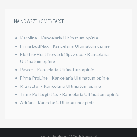
NAJNOWSZE KOMENTARZE
Karolina
-
Kancelaria Ultimatum opinie
Firma BudMax
-
Kancelaria Ultimatum opinie
Elektro-Hurt Nowacki Sp. z o.o.
-
Kancelaria
Ultimatum opinie
Paweł
-
Kancelaria Ultimatum opinie
Firma ProLine
-
Kancelaria Ultimatum opinie
Krzysztof
-
Kancelaria Ultimatum opinie
TransPol Logistics
-
Kancelaria Ultimatum opinie
Adrian
-
Kancelaria Ultimatum opinie
www.Ranking-Windykacja.pl