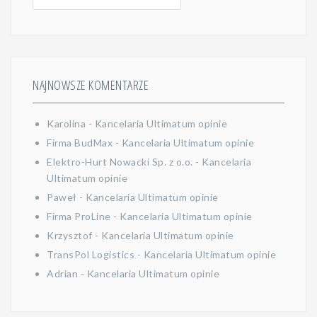
NAJNOWSZE KOMENTARZE
Karolina
-
Kancelaria Ultimatum opinie
Firma BudMax
-
Kancelaria Ultimatum opinie
Elektro-Hurt Nowacki Sp. z o.o.
-
Kancelaria
Ultimatum opinie
Paweł
-
Kancelaria Ultimatum opinie
Firma ProLine
-
Kancelaria Ultimatum opinie
Krzysztof
-
Kancelaria Ultimatum opinie
TransPol Logistics
-
Kancelaria Ultimatum opinie
Adrian
-
Kancelaria Ultimatum opinie