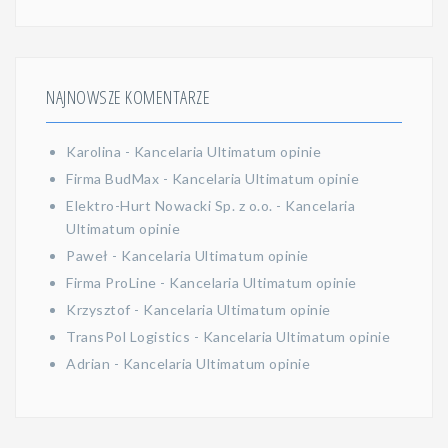
NAJNOWSZE KOMENTARZE
Karolina
-
Kancelaria Ultimatum opinie
Firma BudMax
-
Kancelaria Ultimatum opinie
Elektro-Hurt Nowacki Sp. z o.o.
-
Kancelaria
Ultimatum opinie
Paweł
-
Kancelaria Ultimatum opinie
Firma ProLine
-
Kancelaria Ultimatum opinie
Krzysztof
-
Kancelaria Ultimatum opinie
TransPol Logistics
-
Kancelaria Ultimatum opinie
Adrian
-
Kancelaria Ultimatum opinie