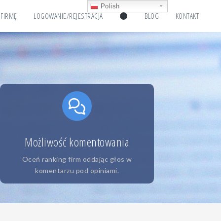
Polish
 FIRMĘ
LOGOWANIE/REJESTRACJA
BLOG
KONTAKT
Możliwość komentowania
Oceń ranking firm oddając głos w
komentarzu pod opiniami.