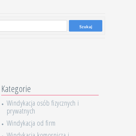
Szukaj
Kategorie
Windykacja osób fizycznych i
prywatnych
Windykacja od firm
Windykacja komornicza i