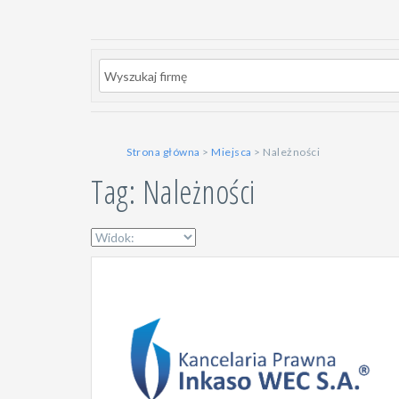
Strona główna
>
Miejsca
> Należności
Tag: Należności