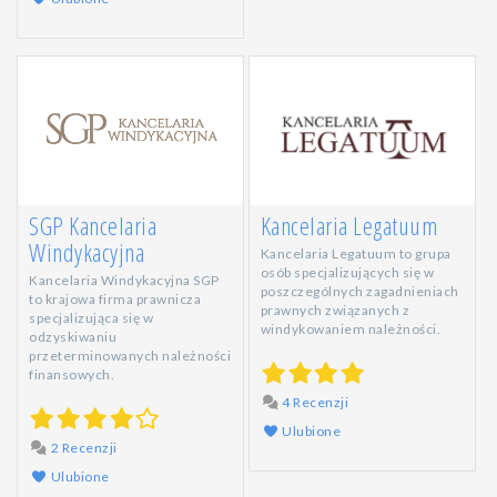
SGP Kancelaria
Kancelaria Legatuum
Windykacyjna
Kancelaria Legatuum to grupa
osób specjalizujących się w
Kancelaria Windykacyjna SGP
poszczególnych zagadnieniach
to krajowa firma prawnicza
prawnych związanych z
specjalizująca się w
windykowaniem należności.
odzyskiwaniu
przeterminowanych należności
finansowych.
4 Recenzji
Ulubione
2 Recenzji
Ulubione