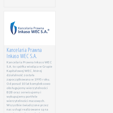
Kancelaria Prawna
Inkaso WEC S.A.
Kancelaria Prawna Inkaso WEC
S.A. to spółka wiodąca w Grupie
Kapitałowej WEC, której
działalność została
zapoczątkowana w 1995 roku.
Od ponad 10 lat kompleksowo
obsługujemy wierzytelności
B2B oraz serwisujemy i
wykupujemy portfele
wierzytelności masowych.
Wszystkie świadczone przez
nas usługi realizowane są na