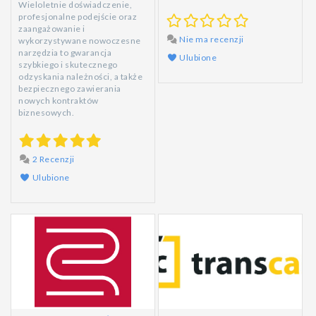
Wieloletnie doświadczenie,
profesjonalne podejście oraz
zaangażowanie i
Nie ma recenzji
wykorzystywane nowoczesne
narzędzia to gwarancja
Ulubione
szybkiego i skutecznego
odzyskania należności, a także
bezpiecznego zawierania
nowych kontraktów
biznesowych.
2 Recenzji
Ulubione