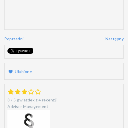
Poprzedni
Następny
Ulubione
3
/
5
gwiazdek z
4 recenzji
Adviser Management