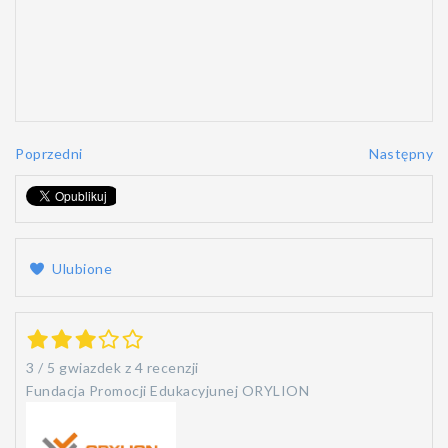
Poprzedni
Następny
Ulubione
3
/
5
gwiazdek z
4 recenzji
Fundacja Promocji Edukacyjunej ORYLION