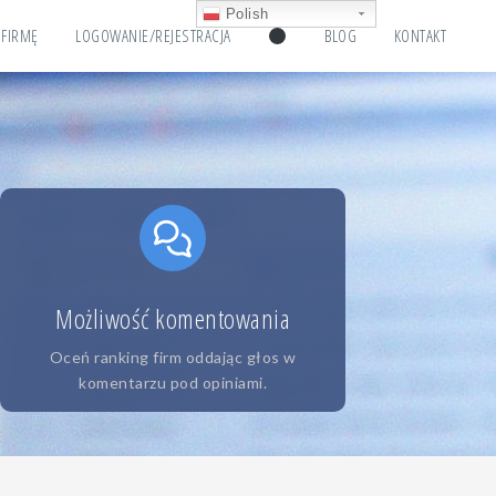
Polish
 FIRMĘ
LOGOWANIE/REJESTRACJA
BLOG
KONTAKT
Możliwość komentowania
Oceń ranking firm oddając głos w
komentarzu pod opiniami.