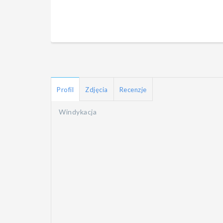
Profil
Zdjęcia
Recenzje
Windykacja