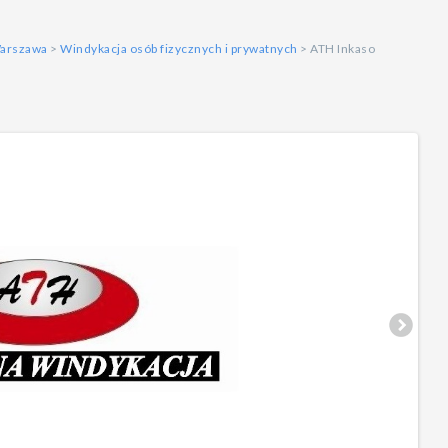
arszawa
>
Windykacja osób fizycznych i prywatnych
> ATH Inkaso