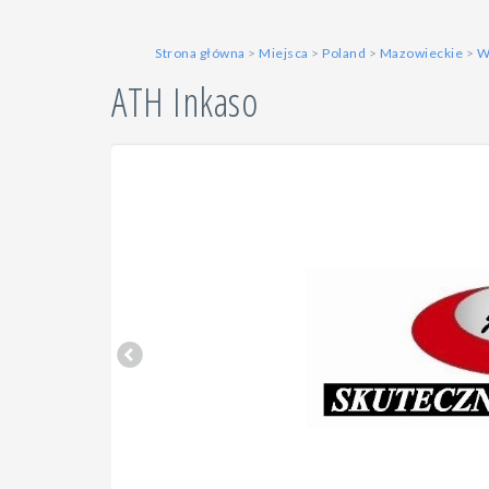
Strona główna
>
Miejsca
>
Poland
>
Mazowieckie
>
W
ATH Inkaso