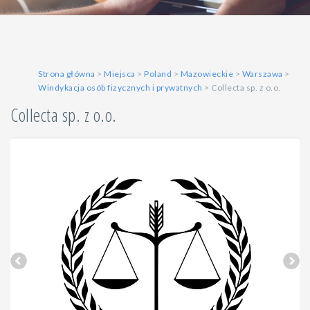
Strona główna
>
Miejsca
>
Poland
>
Mazowieckie
>
Warszawa
>
Windykacja osób fizycznych i prywatnych
> Collecta sp. z o.o.
Collecta sp. z o.o.