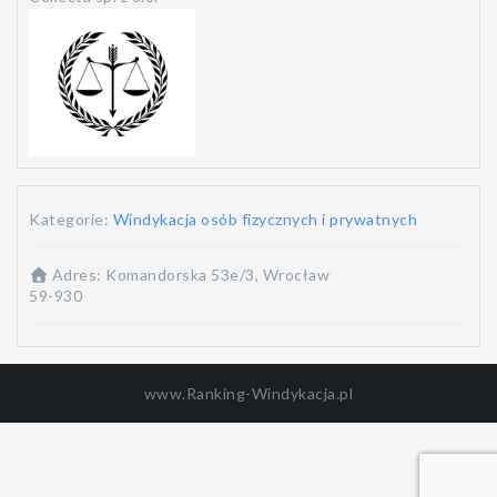
Kategorie:
Windykacja osób fizycznych i prywatnych
Adres:
Komandorska 53e/3, Wrocław
59-930
www.Ranking-Windykacja.pl