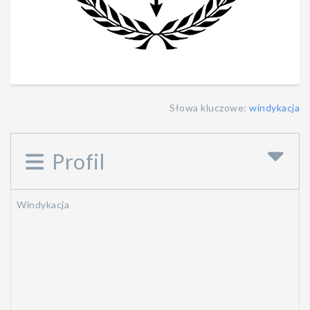
Słowa kluczowe:
windykacja
Profil
Windykacja