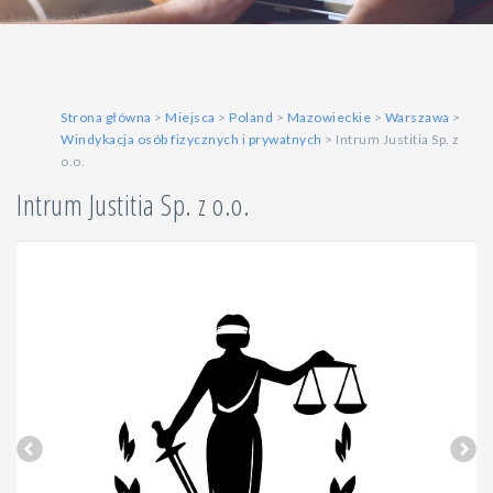
Strona główna
>
Miejsca
>
Poland
>
Mazowieckie
>
Warszawa
>
Windykacja osób fizycznych i prywatnych
> Intrum Justitia Sp. z
o.o.
Intrum Justitia Sp. z o.o.