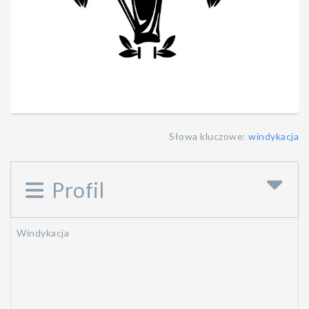
Słowa kluczowe:
windykacja
Profil
Windykacja