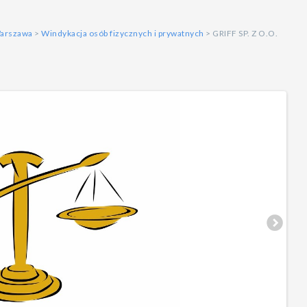
arszawa
>
Windykacja osób fizycznych i prywatnych
> GRIFF SP. Z O.O.