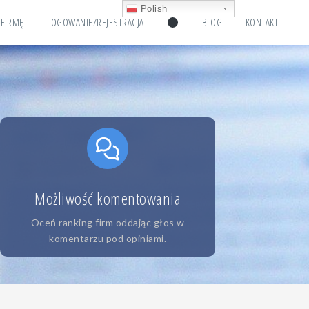
Polish
 FIRMĘ
LOGOWANIE/REJESTRACJA
BLOG
KONTAKT
Możliwość komentowania
Oceń ranking firm oddając głos w
komentarzu pod opiniami.