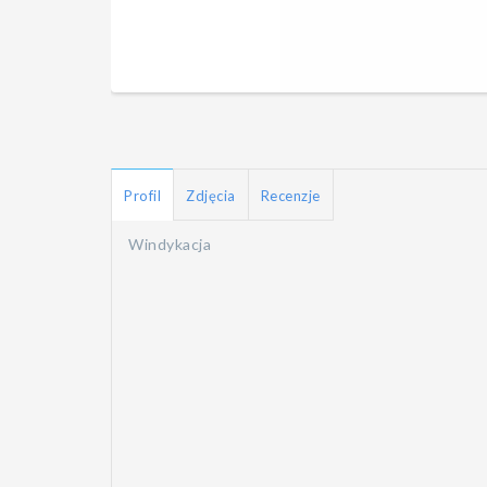
Profil
Zdjęcia
Recenzje
Windykacja