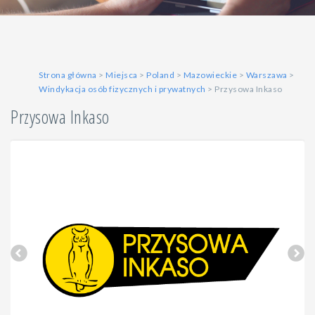
Strona główna
>
Miejsca
>
Poland
>
Mazowieckie
>
Warszawa
>
Windykacja osób fizycznych i prywatnych
> Przysowa Inkaso
Przysowa Inkaso