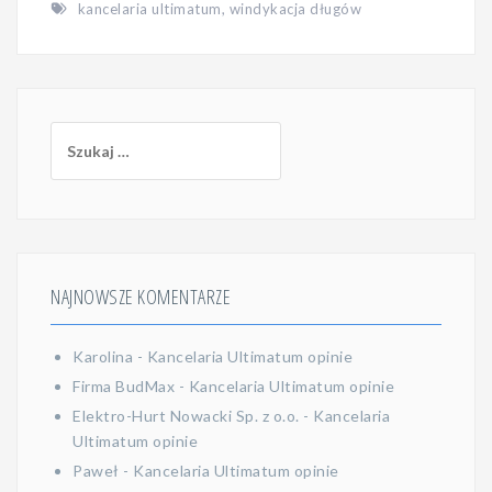
kancelaria ultimatum
,
windykacja długów
Szukaj:
NAJNOWSZE KOMENTARZE
Karolina
-
Kancelaria Ultimatum opinie
Firma BudMax
-
Kancelaria Ultimatum opinie
Elektro-Hurt Nowacki Sp. z o.o.
-
Kancelaria
Ultimatum opinie
Paweł
-
Kancelaria Ultimatum opinie