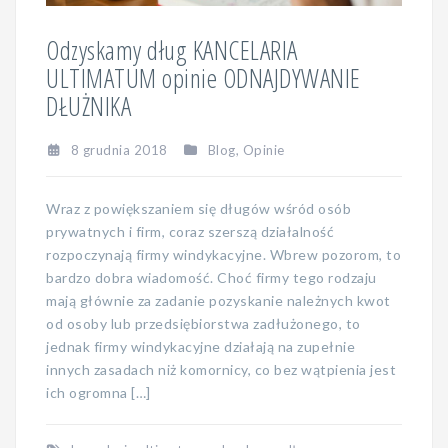
Odzyskamy dług KANCELARIA
ULTIMATUM opinie ODNAJDYWANIE
DŁUŻNIKA
8 grudnia 2018
Blog
,
Opinie
Wraz z powiększaniem się długów wśród osób
prywatnych i firm, coraz szerszą działalność
rozpoczynają firmy windykacyjne. Wbrew pozorom, to
bardzo dobra wiadomość. Choć firmy tego rodzaju
mają głównie za zadanie pozyskanie należnych kwot
od osoby lub przedsiębiorstwa zadłużonego, to
jednak firmy windykacyjne działają na zupełnie
innych zasadach niż komornicy, co bez wątpienia jest
ich ogromna […]