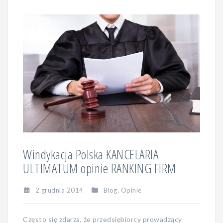
Windykacja Polska KANCELARIA
ULTIMATUM opinie RANKING FIRM
2 grudnia 2014
Blog
,
Opinie
Często się zdarza, że przedsiębiorcy prowadzący