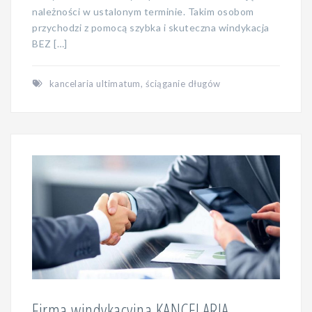
należności w ustalonym terminie. Takim osobom
przychodzi z pomocą szybka i skuteczna windykacja
BEZ […]
kancelaria ultimatum
,
ściąganie długów
Firma windykacyjna KANCELARIA