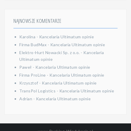
NAJNOWSZE KOMENTARZE
Karolina
-
Kancelaria Ultimatum opinie
Firma BudMax
-
Kancelaria Ultimatum opinie
Elektro-Hurt Nowacki Sp. z o.o.
-
Kancelaria
Ultimatum opinie
Paweł
-
Kancelaria Ultimatum opinie
Firma ProLine
-
Kancelaria Ultimatum opinie
Krzysztof
-
Kancelaria Ultimatum opinie
TransPol Logistics
-
Kancelaria Ultimatum opinie
Adrian
-
Kancelaria Ultimatum opinie