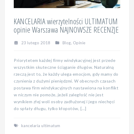
KANCELARIA wierzytelności ULTIMATUM
opinie Warszawa NAJNOWSZE RECENZJE
23 lutego 2018
Blog
,
Opinie
Priorytetem każdej firmy windykacyjnej jest przede
wszystkim skuteczne ściąganie długów. Naturalną
rzeczą jest to, że każdy ulega emocjom, gdy mamy do
czynienia z dużymi pieniędzmi. W obecnych czasach
postawa firm windykacyjnych nastawiona na konflikt
w niczym nie pomoże, jeżeli zaległość nie jest
wynikiem złej woli osoby zadłużonej i jego niechęci
do spłaty długu, tylko kłopotów, […]
kancelaria ultimatum