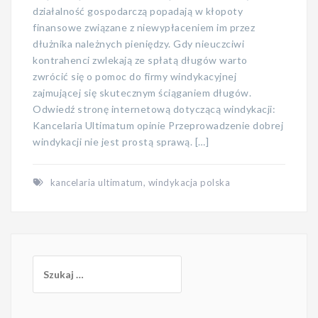
działalność gospodarczą popadają w kłopoty
finansowe związane z niewypłaceniem im przez
dłużnika należnych pieniędzy. Gdy nieuczciwi
kontrahenci zwlekają ze spłatą długów warto
zwrócić się o pomoc do firmy windykacyjnej
zajmującej się skutecznym ściąganiem długów.
Odwiedź stronę internetową dotyczącą windykacji:
Kancelaria Ultimatum opinie Przeprowadzenie dobrej
windykacji nie jest prostą sprawą. […]
kancelaria ultimatum
,
windykacja polska
Szukaj: