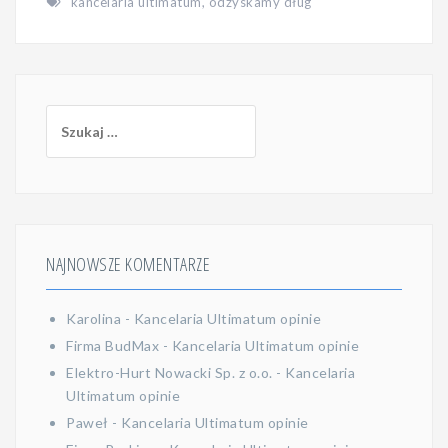
kancelaria ultimatum
,
odzyskamy dług
Szukaj:
NAJNOWSZE KOMENTARZE
Karolina
-
Kancelaria Ultimatum opinie
Firma BudMax
-
Kancelaria Ultimatum opinie
Elektro-Hurt Nowacki Sp. z o.o.
-
Kancelaria
Ultimatum opinie
Paweł
-
Kancelaria Ultimatum opinie