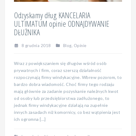
Odzyskamy dług KANCELARIA
ULTIMATUM opinie ODNAJDYWANIE
DŁUŻNIKA
8 grudnia 2018
Blog
,
Opinie
Wraz z powiększaniem się długów wśród osób
prywatnych i firm, coraz szerszą działalność
rozpoczynają firmy windykacyjne. Wbrew pozorom, to
bardzo dobra wiadomość. Choć firmy tego rodzaju
mają głównie za zadanie pozyskanie należnych kwot
od osoby lub przedsiębiorstwa zadłużonego, to
jednak firmy windykacyjne działają na zupełnie
innych zasadach niż komornicy, co bez wątpienia jest
ich ogromna […]