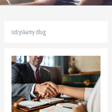
odzyskamy dług