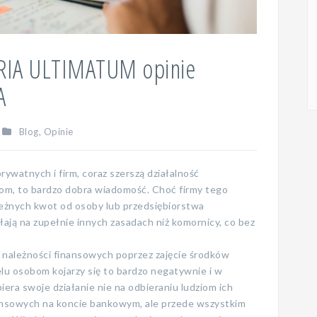
RIA ULTIMATUM opinie
A
Blog
,
Opinie
ywatnych i firm, coraz szerszą działalność
om, to bardzo dobra wiadomość. Choć firmy tego
leżnych kwot od osoby lub przedsiębiorstwa
łają na zupełnie innych zasadach niż komornicy, co bez
należności finansowych poprzez zajęcie środków
elu osobom kojarzy się to bardzo negatywnie i w
piera swoje działanie nie na odbieraniu ludziom ich
ansowych na koncie bankowym, ale przede wszystkim