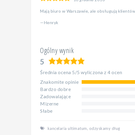
rating
Mają biuro w Warszawie, ale obsługują klientów
Henryk
Ogólny wynik
5
5,0
rating
Średnia ocena 5/5 wyliczona z 4 ocen
Znakomite opinie
Bardzo dobre
Zadowalające
Mizerne
Słabe
kancelaria ultimatum
,
odzyskamy dług