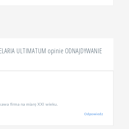
ELARIA ULTIMATUM opinie ODNAJDYWANIE
kawa firma na miarę XXI wieku.
Odpowiedz