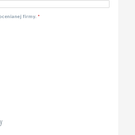
cenianej firmy.
y