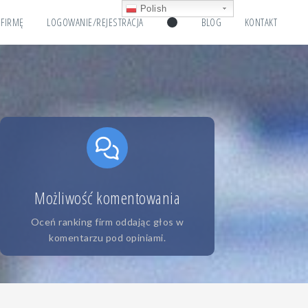
Polish
 FIRMĘ
LOGOWANIE/REJESTRACJA
BLOG
KONTAKT
Możliwość komentowania
Oceń ranking firm oddając głos w
komentarzu pod opiniami.