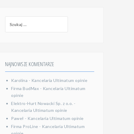
Szukaj:
NAJNOWSZE KOMENTARZE
Karolina
-
Kancelaria Ultimatum opinie
Firma BudMax
-
Kancelaria Ultimatum
opinie
Elektro-Hurt Nowacki Sp. z o.o.
-
Kancelaria Ultimatum opinie
Paweł
-
Kancelaria Ultimatum opinie
Firma ProLine
-
Kancelaria Ultimatum
opinie